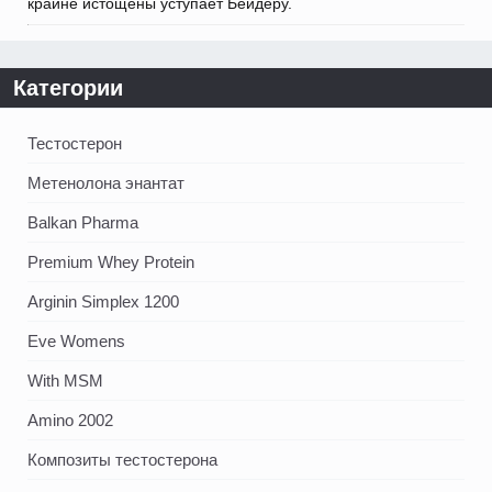
крайне истощены уступает Бейдеру.
Категории
Тестостерон
Метенолона энантат
Balkan Pharma
Premium Whey Protein
Arginin Simplex 1200
Eve Womens
With MSM
Amino 2002
Композиты тестостерона