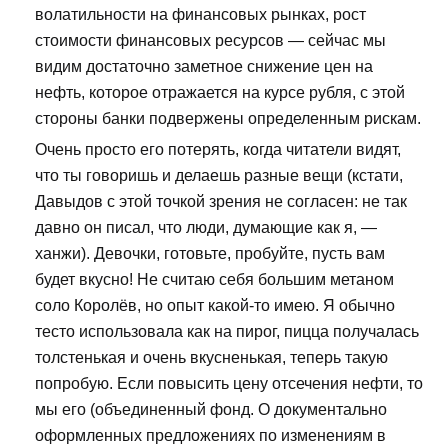
волатильности на финансовых рынках, рост
стоимости финансовых ресурсов — сейчас мы
видим достаточно заметное снижение цен на
нефть, которое отражается на курсе рубля, с этой
стороны банки подвержены определенным рискам.
Очень просто его потерять, когда читатели видят,
что ты говоришь и делаешь разные вещи (кстати,
Давыдов с этой точкой зрения не согласен: не так
давно он писал, что люди, думающие как я, —
ханжи). Девочки, готовьте, пробуйте, пусть вам
будет вкусно! Не считаю себя большим метаном
соло Королёв, но опыт какой-то имею. Я обычно
тесто использовала как на пирог, пицца получалась
толстенькая и очень вкусненькая, теперь такую
попробую. Если повысить цену отсечения нефти, то
мы его (объединенный фонд. О документально
оформленных предложениях по изменениям в