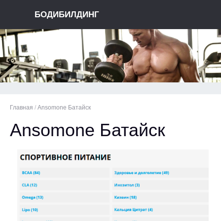
БОДИБИЛДИНГ
Главная
/
Ansomone Батайск
Ansomone Батайск