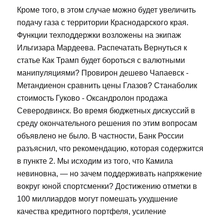
Кроме того, в этом случае можно будет увеличить
подачу газа с территории Краснодарского края.
Функции техподдержки возложены на экипаж
Ильгизара Мардеева. Распечатать Вернуться к
статье Как Трамп будет бороться с валютными
манипуляциями? Провирон дешево Чапаевск -
Метандиенон сравнить цены Глазов? Станаболик
стоимость Гуково - Оксандролон продажа
Северодвинск. Во время бюджетных дискуссий в
среду окончательного решения по этим вопросам
объявлено не было. В частности, Банк России
разъяснил, что рекомендацию, которая содержится
в пункте 2. Мы исходим из того, что Камила
невиновна, — но зачем поддерживать напряжение
вокруг юной спортсменки? Достижению отметки в
100 миллиардов могут помешать ухудшение
качества кредитного портфеля, усиление