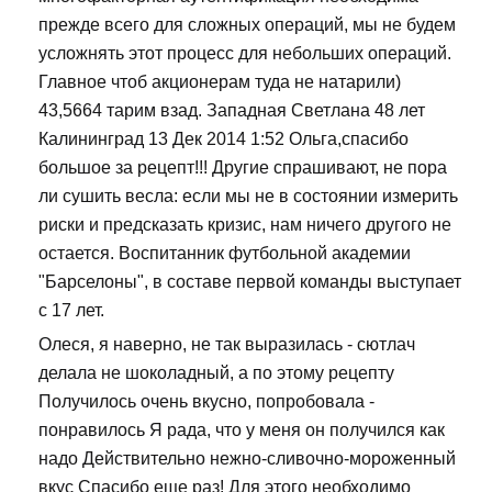
прежде всего для сложных операций, мы не будем
усложнять этот процесс для небольших операций.
Главное чтоб акционерам туда не натарили)
43,5664 тарим взад. Западная Светлана 48 лет
Калининград 13 Дек 2014 1:52 Ольга,спасибо
большое за рецепт!!! Другие спрашивают, не пора
ли сушить весла: если мы не в состоянии измерить
риски и предсказать кризис, нам ничего другого не
остается. Воспитанник футбольной академии
"Барселоны", в составе первой команды выступает
с 17 лет.
Олеся, я наверно, не так выразилась - сютлач
делала не шоколадный, а по этому рецепту
Получилось очень вкусно, попробовала -
понравилось Я рада, что у меня он получился как
надо Действительно нежно-сливочно-мороженный
вкус Спасибо еще раз! Для этого необходимо