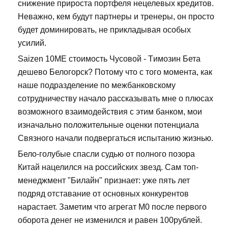
снижение прироста портфеля нецелевых кредитов.
Неважно, кем будут партнеры и тренеры, он просто
будет доминировать, не прикладывая особых
усилий.
Saizen 10ME стоимость Чусовой - Tимозин Бета
дешево Белогорск? Потому что с того момента, как
наше подразделение по межбанковскому
сотрудничеству начало рассказывать мне о плюсах
возможного взаимодействия с этим банком, мои
изначально положительные оценки потенциала
Связного начали подвергаться испытанию жизнью.
Бело-голубые спасли судью от полного позора
Китай нацелился на российских звезд. Сам топ-
менеджмент "Билайн" признает: уже пять лет
подряд отставание от основных конкурентов
нарастает. Заметим что агрегат М0 после первого
оборота денег не изменился и равен 100рублей.