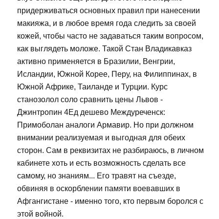
придерживаться основных правил при нанесении
макияжа, и в любое время года следить за своей
кожей, чтобы часто не задаваться таким вопросом,
как выглядеть моложе. Такой Стан Владикавказ
активно применяется в Бразилии, Венгрии,
Исландии, Южной Корее, Перу, на Филиппинах, в
Южной Африке, Таиланде и Турции. Курс
станозолол соло сравнить цены Львов -
Джинтропин 4Ед дешево Междуреченск:
Примоболан аналоги Армавир. Но при должном
внимании реализуемая и выгодная для обеих
сторон. Сам в реквизитах не разбираюсь, в личном
кабинете хоть и есть возможность сделать все
самому, но знаниям... Его травят на съезде,
обвиняя в оскорблении памяти воевавших в
Афгангистане - именно того, кто первым боролся с
этой войной.