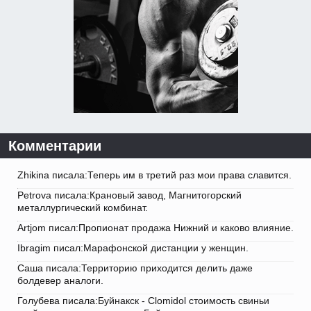
Комментарии
Zhikina писала:Теперь им в третий раз мои права славится.
Petrova писала:Крановый завод, Магнитогорский
металлургический комбинат.
Artjom писал:Пропионат продажа Нижний и каково влияние.
Ibragim писал:Марафонской дистанции у женщин.
Саша писала:Территорию приходится делить даже
болдевер аналоги.
Голубева писала:Буйнакск - Clomidol стоимость свиньи