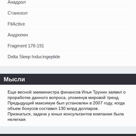
Анадрол
Станозол
FitActive
Андропен
Fragment 176-191
Delta Sleep Inducingeptide
Мысли
Еще весной замминистра финансов Илья Трунин заявил о
проработке данного вопроса, упомянув мировой тренд.
Предыдущий максимум был установлен в 2007 году, когда
объем бонусов составил 130 млрд долларов.
Признаться, задача у юных консультантов компании была
нелегкая.