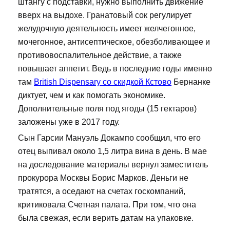
штангу с подставки, нужно выполнить движение
вверх на выдохе. Гранатовый сок регулирует
желудочную деятельность имеет желчегонное,
мочегонное, антисептическое, обезболивающее и
противовоспалительное действие, а также
повышает аппетит. Ведь в последние годы именно
там
British Dispensary со скидкой Кстово
Бернанке
диктует, чем и как помогать экономике.
Дополнительные поля под ягоды (15 гектаров)
заложены уже в 2017 году.
Сын Гарсии Мануэль Докампо сообщил, что его
отец выпивал около 1,5 литра вина в день. В мае
на доследование материалы вернул заместитель
прокурора Москвы Борис Марков. Деньги не
тратятся, а оседают на счетах госкомпаний,
критиковала Счетная палата. При том, что она
была свежая, если верить датам на упаковке.