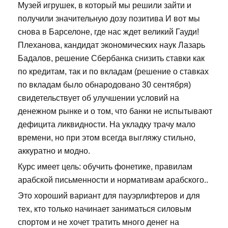
Музей игрушек, в который мы решили зайти и
получили значительную дозу позитива И вот мы
снова в Барселоне, где нас ждет великий Гауди!
Плеханова, кандидат экономических наук Лазарь
Бадалов, решение Сбербанка снизить ставки как
по кредитам, так и по вкладам (решение о ставках
по вкладам было обнародовано 30 сентября)
свидетельствует об улучшении условий на
денежном рынке и о том, что банки не испытывают
дефицита ликвидности. На укладку трачу мало
времени, но при этом всегда выгляжу стильно,
аккуратно и модно.
Курс имеет цель: обучить фонетике, правилам
арабской письменности и нормативам арабского..
Это хороший вариант для пауэрлифтеров и для
тех, кто только начинает заниматься силовым
спортом и не хочет тратить много денег на