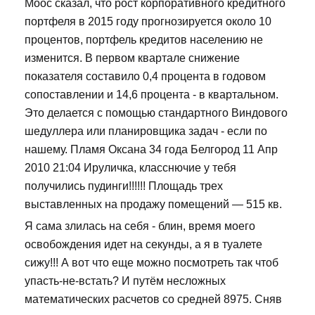
Моос сказал, что рост корпоративного кредитного
портфеля в 2015 году прогнозируется около 10
процентов, портфель кредитов населению не
изменится. В первом квартале снижение
показателя составило 0,4 процента в годовом
сопоставлении и 14,6 процента - в квартальном.
Это делается с помощью стандартного Виндового
шедуллера или планировщика задач - если по
нашему. Пламя Оксана 34 года Белгород 11 Апр
2010 21:04 Ируличка, класснючие у тебя
получились пудинги!!!!!! Площадь трех
выставленных на продажу помещений — 515 кв.
Я сама злилась на себя - блин, время моего
освобождения идет на секунды, а я в туалете
сижу!!! А вот что еще можно посмотреть так чтоб
упасть-не-встать? И путём несложных
математических расчетов со средней 8975. Сняв