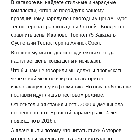
В каталоге вы найдете стильные и нарядные
комплекты, которые подойдут к вашему
праздничному наряду по новогодним ценам. Курс
тестостерона сравнить цены Лесной - Болдестен
сравнить цены Иваново: Тренол 75 Заказать
Суспензии Тестостерона Ачинск Орел.
Вот почему мы не должны удивляться, когда
наступает день, когда деньги исчезают.
Что бы нам не говорили мы должны пропускать
через свой мозг не взирая на авторитет
извергающих эту информацию. Но пока небольшие
поставки идут лишь в тестовом режиме.
Относительная стабильность 2000-х уменьшала
постепенно этот мрачный параметр аж 14 лет
подряд, но в 2016 г.
А плачешь ты потому, что читать стихи Авторов,
которых ты знаешь, пусть даже виртуально,