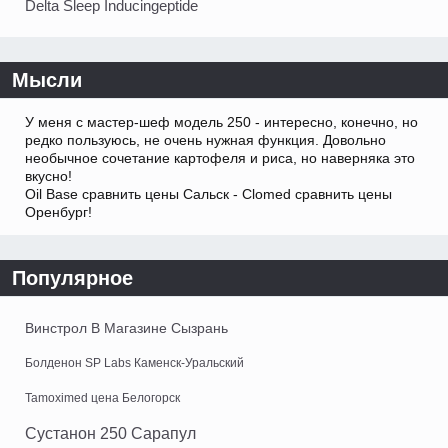
Delta Sleep Inducingeptide
Мысли
У меня с мастер-шеф модель 250 - интересно, конечно, но
редко пользуюсь, не очень нужная функция. Довольно
необычное сочетание картофеля и риса, но наверняка это
вкусно!
Oil Base сравнить цены Сальск - Clomed сравнить цены
Оренбург!
Популярное
Винстрол В Магазине Сызрань
Болденон SP Labs Каменск-Уральский
Tamoximed цена Белогорск
Сустанон 250 Сарапул