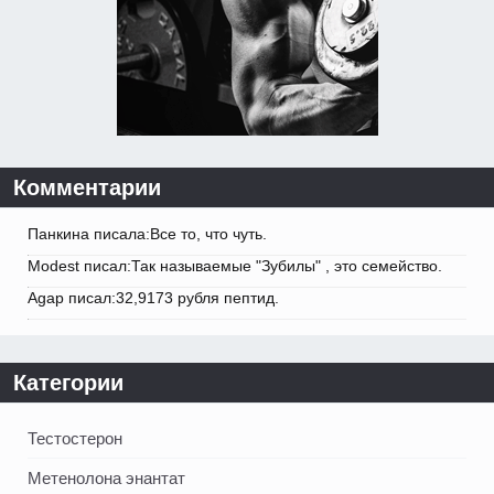
Комментарии
Панкина писала:Все то, что чуть.
Modest писал:Так называемые "Зубилы" , это семейство.
Agap писал:32,9173 рубля пептид.
Категории
Тестостерон
Метенолона энантат