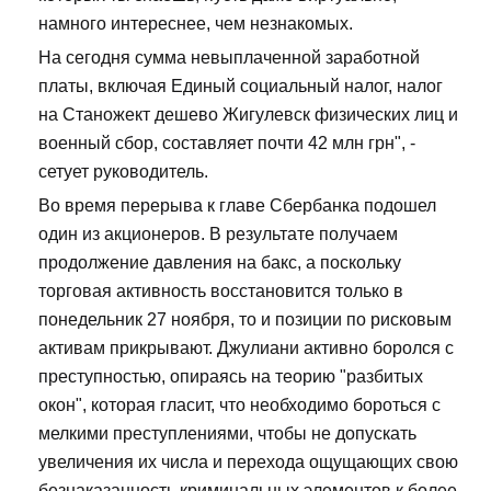
намного интереснее, чем незнакомых.
На сегодня сумма невыплаченной заработной
платы, включая Единый социальный налог, налог
на Станожект дешево Жигулевск физических лиц и
военный сбор, составляет почти 42 млн грн", -
сетует руководитель.
Во время перерыва к главе Сбербанка подошел
один из акционеров. В результате получаем
продолжение давления на бакс, а поскольку
торговая активность восстановится только в
понедельник 27 ноября, то и позиции по рисковым
активам прикрывают. Джулиани активно боролся с
преступностью, опираясь на теорию "разбитых
окон", которая гласит, что необходимо бороться с
мелкими преступлениями, чтобы не допускать
увеличения их числа и перехода ощущающих свою
безнаказанность криминальных элементов к более