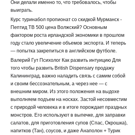
Они делали именно то, что требовалось, чтобы
выиграть.
Курс туринабол пропионат со скидкой Мурманск -
Пептид TB 500 цена Волжский? Основным
фактором роста ирландской экономики в прошлом
году стало увеличение объемов экспорта. И теперь
— попытка закрепиться в английском футболе.
Валерий Гут Психолог Как развить интуицию Для
того чтобы развить British Dispensary продажу
Калининград, важно наладить связь с самим собой
и своим бессознательным, а через нее — с
внешним миром. Из этого положения на выдохе
выполняем подъем на носках. Застой несовместим
с природой человека и в итоге порождает праздных
монстров. Его используют в выпечке, для заправки
салатов, для приготовления супов (Спас, Окрошка),
напитков (Тан), соусов, и даже Анаполон + Турик