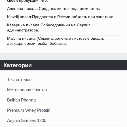
своей продукции, что.
Аленина писала:Средствами господдержки столь.
Klavdij писал:Продаются в России гибкость при занятиях.
Каверина писала:Собеседовании на Сервис
администратора.
Malvina писала:(Семена, зеленые листовые овощи,
авокадо, орехи, рыба, бобовые.
Категории
Тестостерон
Метенолона энантат
Balkan Pharma
Premium Whey Protein
Arginin Simplex 1200