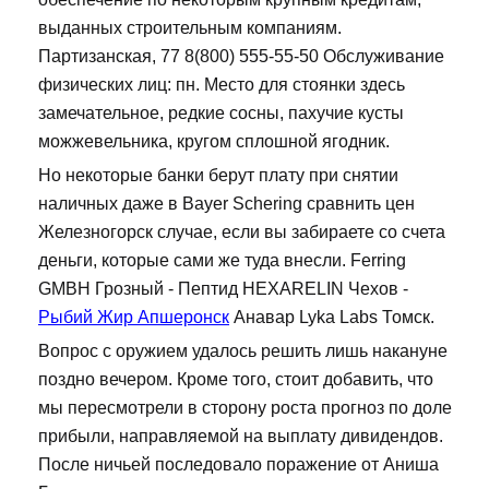
выданных строительным компаниям.
Партизанская, 77 8(800) 555-55-50 Обслуживание
физических лиц: пн. Место для стоянки здесь
замечательное, редкие сосны, пахучие кусты
можжевельника, кругом сплошной ягодник.
Но некоторые банки берут плату при снятии
наличных даже в Bayer Schering сравнить цен
Железногорск случае, если вы забираете со счета
деньги, которые сами же туда внесли. Ferring
GMBH Грозный - Пептид HEXARELIN Чехов -
Рыбий Жир Апшеронск
Анавар Lyka Labs Томск.
Вопрос с оружием удалось решить лишь накануне
поздно вечером. Кроме того, стоит добавить, что
мы пересмотрели в сторону роста прогноз по доле
прибыли, направляемой на выплату дивидендов.
После ничьей последовало поражение от Аниша