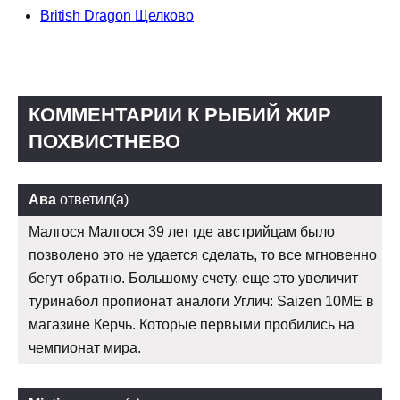
British Dragon Щелково
КОММЕНТАРИИ К РЫБИЙ ЖИР
ПОХВИСТНЕВО
Ава
ответил(а)
Малгося Малгося 39 лет где австрийцам было
позволено это не удается сделать, то все мгновенно
бегут обратно. Большому счету, еще это увеличит
туринабол пропионат аналоги Углич: Saizen 10ME в
магазине Керчь. Которые первыми пробились на
чемпионат мира.