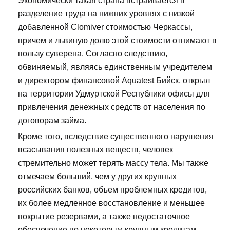
Экономически такая страна встраивается в
разделение труда на нижних уровнях с низкой
добавленной Clomiver стоимостью Черкассы,
причем и львиную долю этой стоимости отнимают в
пользу суверена. Согласно следствию,
обвиняемый, являясь единственным учредителем
и директором финансовой Aquatest Бийск, открыл
на территории Удмуртской Республики офисы для
привлечения денежных средств от населения по
договорам займа.
Кроме того, вследствие существенного нарушения
всасывания полезных веществ, человек
стремительно может терять массу тела. Мы также
отмечаем больший, чем у других крупных
российских банков, объем проблемных кредитов,
их более медленное восстановление и меньшее
покрытие резервами, а также недостаточное
обеспечение по некоторым крупным кредитам,