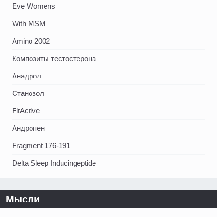
Eve Womens
With MSM
Amino 2002
Композиты тестостерона
Анадрол
Станозол
FitActive
Андропен
Fragment 176-191
Delta Sleep Inducingeptide
Мысли