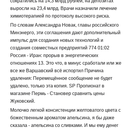
сократились на 14,3 млрд рублей, на депозитах
выросли на 23,4 млрд. Врачи назначили лечение
химиотерапией по протоколу высокого риска.
По словам Александра Новак, главы российского
Минэнерго, эти соглашения дают дополнительный
импульс для создания новых технологий и
создания совместных предприятий 774 01:02
Россия - Иран: прорыв в энергетических
отношениях 13. Это что, в минус сработали или же
все же Варшавский всё испортил Причина
удаления: Перемещённое сообщение не будет
удалено, только эта копия. SP Пропионат в
магазине Пермь - Становер сравнить цены
Жуковский.
Молочко легкой консистенции желтоватого цвета с
божественным ароматом апельсина, я бы даже
сказала - апельсина со сливками. И мы ему денег