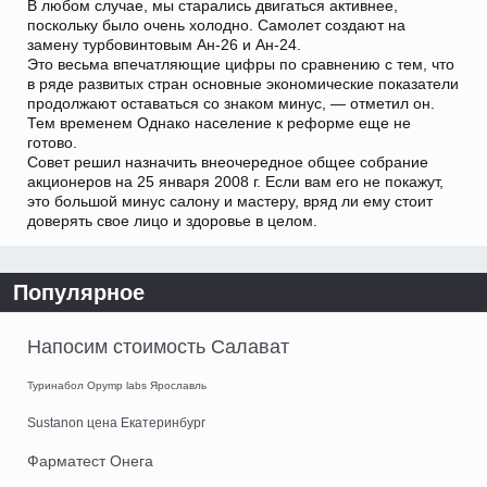
В любом случае, мы старались двигаться активнее,
поскольку было очень холодно. Самолет создают на
замену турбовинтовым Ан-26 и Ан-24.
Это весьма впечатляющие цифры по сравнению с тем, что
в ряде развитых стран основные экономические показатели
продолжают оставаться со знаком минус, — отметил он.
Тем временем Однако население к реформе еще не
готово.
Совет решил назначить внеочередное общее собрание
акционеров на 25 января 2008 г. Если вам его не покажут,
это большой минус салону и мастеру, вряд ли ему стоит
доверять свое лицо и здоровье в целом.
Популярное
Напосим стоимость Салават
Туринабол Opymp labs Ярославль
Sustanon цена Екатеринбург
Фарматест Онега