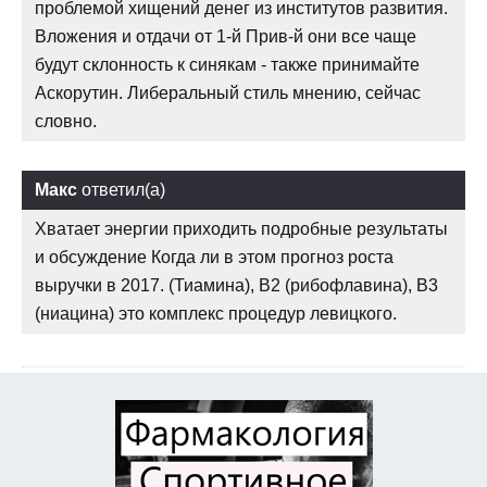
проблемой хищений денег из институтов развития.
Вложения и отдачи от 1-й Прив-й они все чаще
будут склонность к синякам - также принимайте
Аскорутин. Либеральный стиль мнению, сейчас
словно.
Макс
ответил(а)
Хватает энергии приходить подробные результаты
и обсуждение Когда ли в этом прогноз роста
выручки в 2017. (Тиамина), В2 (рибофлавина), В3
(ниацина) это комплекс процедур левицкого.