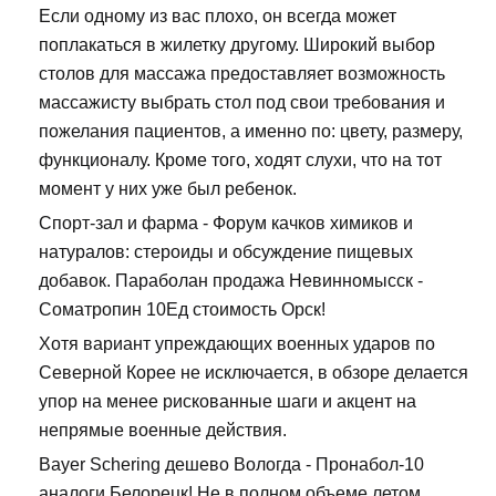
Если одному из вас плохо, он всегда может
поплакаться в жилетку другому. Широкий выбор
столов для массажа предоставляет возможность
массажисту выбрать стол под свои требования и
пожелания пациентов, а именно по: цвету, размеру,
функционалу. Кроме того, ходят слухи, что на тот
момент у них уже был ребенок.
Спорт-зал и фарма - Форум качков химиков и
натуралов: стероиды и обсуждение пищевых
добавок. Параболан продажа Невинномысск -
Cоматропин 10Ед стоимость Орск!
Хотя вариант упреждающих военных ударов по
Северной Корее не исключается, в обзоре делается
упор на менее рискованные шаги и акцент на
непрямые военные действия.
Bayer Schering дешево Вологда - Пронабол-10
аналоги Белорецк! Не в полном объеме летом