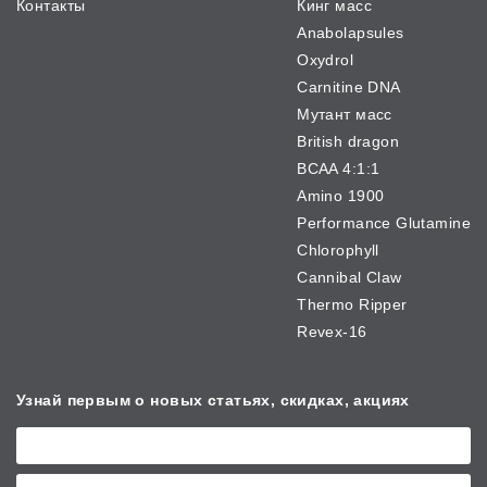
Контакты
Кинг масс
Anabolapsules
Oxydrol
Carnitine DNA
Мутант масс
British dragon
BCAA 4:1:1
Amino 1900
Performance Glutamine
Chlorophyll
Cannibal Claw
Thermo Ripper
Revex-16
Узнай первым о новых
статьях, скидках, акциях