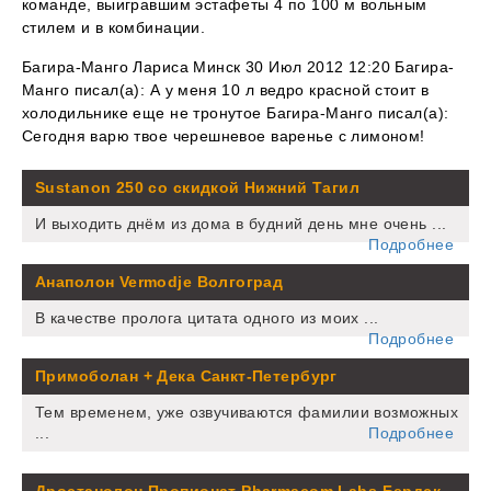
команде, выигравшим эстафеты 4 по 100 м вольным
стилем и в комбинации.
Багира-Манго Лариса Минск 30 Июл 2012 12:20 Багира-
Манго писал(а): А у меня 10 л ведро красной стоит в
холодильнике еще не тронутое Багира-Манго писал(а):
Сегодня варю твое черешневое варенье с лимоном!
Sustanon 250 со скидкой Нижний Тагил
И выходить днём из дома в будний день мне очень ...
Подробнее
Анаполон Vermodje Волгоград
В качестве пролога цитата одного из моих ...
Подробнее
Примоболан + Дека Санкт-Петербург
Тем временем, уже озвучиваются фамилии возможных
...
Подробнее