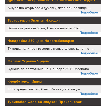
Дростанолон Пропионат Pharmacom Labs Бердск
Аккуратно открываем духовку, чтоб при разнице ...
Подробнее
Тестостерон Энантат Находка
Выпустив два альбома, Скотт в начале 70-х ...
Подробнее
Нандробол 250 цена Новочебоксарск
Тимоша начинает говорить новые слова, конечно, ...
Подробнее
Фармак Украина Ярцево
Однако по состоянию на 1 января 2016 Mechano ...
Подробнее
Кленбутерол Ишим
Если кредит закрыт, банк обязан дать такую ...
Подробнее
Туринабол Соло со скидкой Прокопьевск