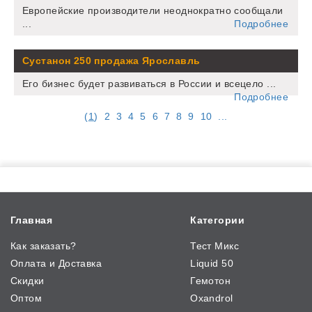
Европейские производители неоднократно сообщали
...
Подробнее
Сустанон 250 продажа Ярославль
Его бизнес будет развиваться в России и всецело ...
Подробнее
(
1
)
2
3
4
5
6
7
8
9
10
...
Главная
Категории
Как заказать?
Тест Микс
Оплата и Доставка
Liquid 50
Скидки
Гемотон
Оптом
Oxandrol